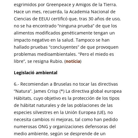
esgrimidos por Greenpeace y Amigos de la Tierra.
Hace un mes, recuerda, la Academia Nacional de
Ciencias de EEUU certificó que, tras 30 años de uso,
no se ha encontrado “ninguna prueba” de que los
alimentos modificados genéticamente tengan un
impacto negativo en la salud. Tampoco se han
hallado pruebas “concluyentes” de que provoquen
problemas medioambientales. “Pero el miedo es
libre”, se resigna Rubio. (
notícia
)
Legislació ambiental
6.- Recomiendan a Bruselas no tocar las directivas
“Natura”. James Crisp (*) La directiva global europea
Hábitats, cuyo objetivo es la protección de los tipos
de hábitat naturales y de las poblaciones de las
especies silvestres en la Unión Europea (UE), no
necesita cambios ni mejoras, tal como han pedido
numerosas ONG y organizaciones defensoras del
medio ambiente, según se desprende de un