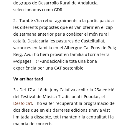
de grups de Desarrollo Rural de Andalucía,
seleccionados como GDR.
2.- També s’ha rebut agraïments a la participació a
les diferents propostes que es van oferir en el cap
de setmana anterior per a conèixer el món rural
català. Destacaria les pastures de Castelltallat,
vacances en familia en el Albergue Cal Pons de Puig-
Reig, Avui ho hem provat en família #TornaTerra
@dpages_ @FundacioAlicia tota una bona
experiència per una CAT sostenible.
Va arribar tard
3.- Del 17 al 18 de juny Calaf va acollir la 25a edició
del Festival de Música Tradicional i Popular, el
Desfolca’t
, i ho va fer recuperant la programació de
dos dies que en els darreres edicions s’havia vist
limitada a dissabte, tot i mantenir la centralitat i la
majoria de concerts.