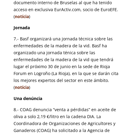
documento interno de Bruselas al que ha tenido
acceso en exclusiva EurActiv.com, socio de EuroEFE.
(
notícia
)
Jornada
7.- Basf organizará una jornada técnica sobre las
enfermedades de la madera de la vid. Basf ha
organizado una jornada ténica sobre las
enfermedades de la madera de la vid que tendrá
lugar el próximo 30 de junio en la sede de Rioja
Forum en Logroño (La Rioja), en la que se darán cita
los mejores expertos del sector en este ámbito.
(
notícia
)
Una denúncia
8.- COAG denuncia “venta a pérdidas” en aceite de
oliva a solo 2,19 €/litro en la cadena DIA. La
Coordinadora de Organizaciones de Agricultores y
Ganaderos (COAG) ha solicitado a la Agencia de