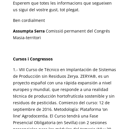
Esperem que totes les informacions que segueixen
us sigui del vostre gust, tot plegat.
Ben cordialment
Assumpta Serra
Comissió permanent del Congrés
Masia-territori
Cursos i Congressos
1.- VIII Curso de Técnico en Implantación de Sistemas
de Producción sin Residuos Zerya. ZERYA®, es un
proyecto español con una rápida expansión a nivel
europeo y mundial, que responde a una realidad
técnica de producción hortofrutícola sostenible y sin
residuos de pesticidas. Comienzo del curso: 12 de
septiembre de 2016.
Metodología: Plataforma ‘on
line’ Agrodocentia. El Curso tendrá una Fase
Presencial Obligatoria (en Sevilla) con 2 sesiones