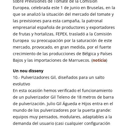
sobre Previsiones de Tomate de la Comisión
Europea, celebrada este 1 de junio en Bruselas, en la
que se analizó la situación del mercado del tomate y
las previsiones para esta campaña, la patronal
empresarial española de productores y exportadores
de frutas y hortalizas, FEPEX, trasladó a la Comisión
Europea su preocupación por la saturación de este
mercado, provocado, en gran medida, por el fuerte
crecimiento de las producciones de Bélgica y Países
Bajos y las importaciones de Marruecos. (
notícia
)
Un nou disseny
10.- Pulverizadores Gil, diseñados para un salto
evolutivo
En esta ocasión hemos verificado el funcionamiento
de un pulverizador Gil Teleno de 18 metros de barra
de pulverización. Julio Gil Águeda e Hijos entra en el
mundo de los pulverizadores por la puerta grande:
equipos muy pensados, modulares, adaptables a la
demanda del usuario (casi cualquier configuración