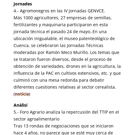
Jornades
4.- Agromonegros en las IV Jornadas GENVCE.
Más 1000 agricultores, 27 empresas de semillas,
fertilizantes y maquinaria participaron en esta
jornada tècnica el pasado 24 de mayo..En una
ubicación inigualable, el museo palenteológico de
Cuenca, se celebraron las Jornadas Técnicas
moderadas por Ramón Meco Murillo. Los temas que
se trataron fueron diversos, desde el proceso de
obtención de variedades, drones en la agricultura, la
influencia de la PAC en cultivos extensivos, etc. y que
culminó con una mesa redonda para debatir
diferentes cuestiones relativas al sector cerealista.
(
notícia
)
Anàlisi
5.- Foro Agrario analiza la repercusión del TTIP en el
sector agroalimentario
Tras 13 rondas de negociaciones que se iniciaron
hace 4 años, no parece que se esté muy cerca de