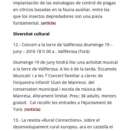
implantación de las estrategias de control de plagas
en cítricos basadas en la fauna auxiliar, entre las
que los insectos depredadores son una pieza
fundamental. (
article
)
Diversitat cultural
12.- Concert a la torre de Vallferosa diumenge 19 –
juny – 2016 18 h 00 a , Vallferosa (Torà)
Diumenge 19 de juny tindrà lloc una activitat musical
a la torre de Vallferosa. A les 6 de la tarda, ‘Escamots
Musicals’ i a les 7 Concert familiar a càrrec de
l’orquestra infantil ‘Llum de Manresa’, del
conservatori municipal i escola de música de
Manresa. Aforament limitat. Preu: 3€ adults, menors
gratuït. Cal recollir les entrades a l’Ajuntament de
Torà. (
notícia
)
13.- La revista «Rural Connections», sobre el
desenvolupament rural europeu, ara en castellà el