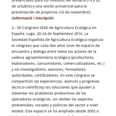
presenciales para los módulos del temario (19 y 20
de octubre) y una sesión presencial para la
presentación de proyectos (16 de noviembre).
(informació i inscripció
)
2.- XII Congreso SEAE de Agricultura Ecológica en
España. Lugo, 20-24 de Septiembre 2016.
La
Sociedad Española de Agricultura Ecológica organiza
el congreso que cada dos años sirve de espacio de
encuentro y diálogo entre todos los actores de la
cadena agroalimentaria ecológica (productores,
elaboradores, consumidores, comercializadores, etc.)
y los investigadores, asesores, formadores,
autoridades, certificadores. En este congreso se
compartirán las experiencias, avances y progresos
técnico-científicosy las soluciones que ayuden a
solventar los problemas productivos de los
operadores ecológicos, sin olvidar los aspectos
ambientales, sociales y políticos del sector a nivel
estatal. Este espacio se ha ampliado desde 2002 a