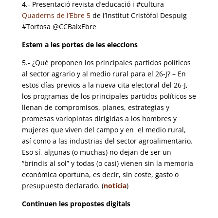
4.- Presentació revista d’educació i #cultura
Quaderns de l’Ebre 5
de l’Institut Cristòfol Despuig
#Tortosa @CCBaixEbre
Estem a les portes de les eleccions
5.- ¿Qué proponen los principales partidos políticos
al sector agrario y al medio rural para el 26-J? – En
estos días previos a la nueva cita electoral del 26-J,
los programas de los principales partidos políticos se
llenan de compromisos, planes, estrategias y
promesas variopintas dirigidas a los hombres y
mujeres que viven del campo y en el medio rural,
así como a las industrias del sector agroalimentario.
Eso sí, algunas (o muchas) no dejan de ser un
“brindis al sol” y todas (o casi) vienen sin la memoria
económica oportuna, es decir, sin coste, gasto o
presupuesto declarado. (
notícia
)
Continuen les propostes digitals