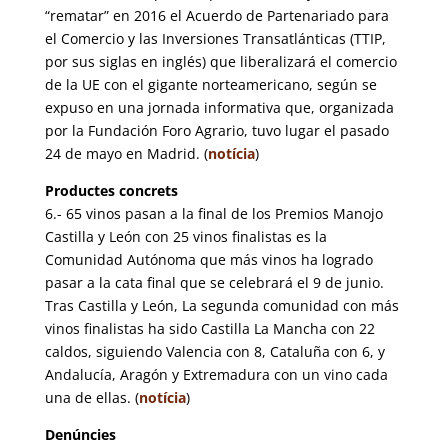
“rematar” en 2016 el Acuerdo de Partenariado para
el Comercio y las Inversiones Transatlánticas (TTIP,
por sus siglas en inglés) que liberalizará el comercio
de la UE con el gigante norteamericano, según se
expuso en una jornada informativa que, organizada
por la Fundación Foro Agrario, tuvo lugar el pasado
24 de mayo en Madrid. (
notícia
)
Productes concrets
6.- 65 vinos pasan a la final de los Premios Manojo
Castilla y León con 25 vinos finalistas es la
Comunidad Autónoma que más vinos ha logrado
pasar a la cata final que se celebrará el 9 de junio.
Tras Castilla y León, La segunda comunidad con más
vinos finalistas ha sido Castilla La Mancha con 22
caldos, siguiendo Valencia con 8, Cataluña con 6, y
Andalucía, Aragón y Extremadura con un vino cada
una de ellas. (
notícia
)
Denúncies