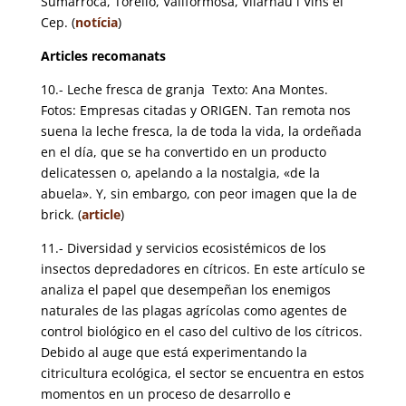
Sumarroca, Torelló, Vallformosa, Vilarnau i Vins el
Cep. (
notícia
)
Articles recomanats
10.- Leche fresca de granja Texto: Ana Montes.
Fotos: Empresas citadas y ORIGEN. Tan remota nos
suena la leche fresca, la de toda la vida, la ordeñada
en el día, que se ha convertido en un producto
delicatessen o, apelando a la nostalgia, «de la
abuela». Y, sin embargo, con peor imagen que la de
brick. (
article
)
11.- Diversidad y servicios ecosistémicos de los
insectos depredadores en cítricos. En este artículo se
analiza el papel que desempeñan los enemigos
naturales de las plagas agrícolas como agentes de
control biológico en el caso del cultivo de los cítricos.
Debido al auge que está experimentando la
citricultura ecológica, el sector se encuentra en estos
momentos en un proceso de desarrollo e