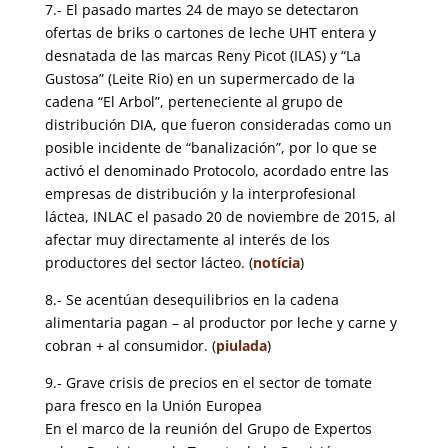
7.- El pasado martes 24 de mayo se detectaron
ofertas de briks o cartones de leche UHT entera y
desnatada de las marcas Reny Picot (ILAS) y “La
Gustosa” (Leite Rio) en un supermercado de la
cadena “El Arbol”, perteneciente al grupo de
distribución DIA, que fueron consideradas como un
posible incidente de “banalización”, por lo que se
activó el denominado Protocolo, acordado entre las
empresas de distribución y la interprofesional
láctea, INLAC el pasado 20 de noviembre de 2015, al
afectar muy directamente al interés de los
productores del sector lácteo. (
notícia
)
8.- Se acentúan desequilibrios en la cadena
alimentaria pagan – al productor por leche y carne y
cobran + al consumidor. (
piulada
)
9.- Grave crisis de precios en el sector de tomate
para fresco en la Unión Europea
En el marco de la reunión del Grupo de Expertos