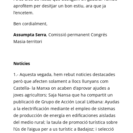
aprofitem per desitjar un bon estiu, ara que ja
l’encetem.
Ben cordialment,
Assumpta Serra
, Comissió permanent Congrés
Masia-territori
Notícies
1.- Aquesta vegada, hem rebut noticies destacades
però que afecten solament a llocs llunyans com
Castella- la Manxa on acaben d’aprovar ajudes a
joves agricultors; Saja Nansa que ha compartit un
publicació de Grupo de Acción Local Liébana: Ayudas
a la electrificación mediante el empleo de sistemas
de producción de energía en edificaciones aisladas
del medio rural; la taula de promoció turística sobre
l’ús de l’aigua per a us turístic a Badajoz; i selecció