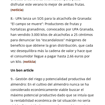
disfrutar este verano lo mejor de ambas frutas.
(
notícia
)
8.- UPA lanza un SOS para la alcachofa de Granada:
“El campo se muere”: Productores de frutas y
hortalizas granadinos, convocados por UPA Granada,
han vendido 3.000 kilos de alcachofas a 25 céntimos
para denunciar los “escandalosos” márgenes de
beneficio que obtiene la gran distribución, que cada
vez desequilibra más la cadena de valor y hace que
el consumidor llegue a pagar hasta 2,66 euros por
un kilo. (
notícia
)
Un bon article
9.- Gestión del riego y potencialidad productiva del
almendro: En el cultivo del almendro nunca se ha
considerado económicamente viable buscar el
máximo potencial productivo dado que se intuía que
la rentabilidad económica de tal situación no sería