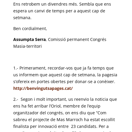
Ens retrobem un divendres més. Sembla que ens
espera un canvi de temps per a aquest cap de
setmana.
Ben cordialment,
Assumpta Serra
, Comissió permanent Congrés
Masia-territori
1.- Primerament, recordar-vos que ja fa temps que
us informem que aquest cap de setmana, la pagesia
s’ofereix en portes obertes per donar-se a conèixer.
http://benvingutsapages.cat/
2.- Segon i molt important, us reenvio la noticia que
ens ha fet arribar l’Oriol, membre de l’equip
organitzador del congrés, on ens diu que “Com
sabreu el projecte de Mas Marroch ha estat escollit
finalista per innovació entre 23 candidats. Per a