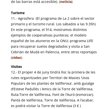
de las barras está accesible). (
notícia
)
Turisme
11.- Agrosfera (El programa de La 2 sobre el sector
primario y el turismo rural. Los sábados a las 9.35h)
En este programa, el 914, mostramos distintos
ejemplos de cooperativas punteras; el modelo
español de los atuneros en la ONU; programa LIFE
para recuperar suelos degradados y visita a San
Cebrián de Mudá en Palencia, entre otros reportajes
(
video
)
Visites
12.- El proper 4 de juny tindrà lloc la primera de les
rutes organitzades per Territori de Masies ‘Usos
Populars de les plantes de Vallferosa’, amb guiatge
d’Esteve Padullés i Amics de la Torre de Vallferosa.
Ruta:Torre de Vallferosa, Font de l’Auró (esmorzar),
Pantà de Vallferosa, Torre de Vallferosa, A l’acabar,
es podrà visitar la Torre de Vallferosa (3 € )