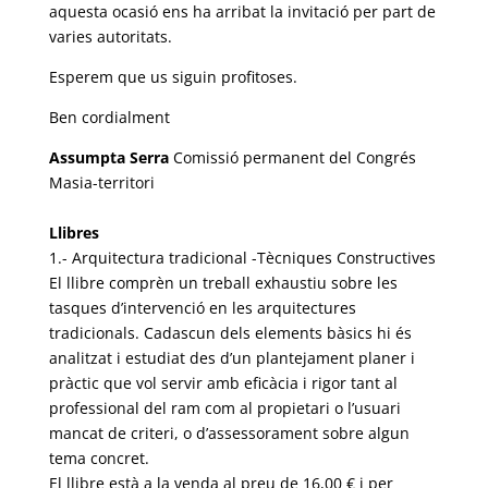
aquesta ocasió ens ha arribat la invitació per part de
varies autoritats.
Esperem que us siguin profitoses.
Ben cordialment
Assumpta Serra
Comissió permanent del Congrés
Masia-territori
Llibres
1.- Arquitectura tradicional -Tècniques Constructives
El llibre comprèn un treball exhaustiu sobre les
tasques d’intervenció en les arquitectures
tradicionals. Cadascun dels elements bàsics hi és
analitzat i estudiat des d’un plantejament planer i
pràctic que vol servir amb eficàcia i rigor tant al
professional del ram com al propietari o l’usuari
mancat de criteri, o d’assessorament sobre algun
tema concret.
El llibre està a la venda al preu de 16,00 € i per