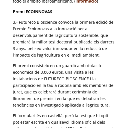
todo el ámbito Iberoamericano. (
informació
)
Premi ECOINNOVAS
3.- Futureco Bioscience convoca la primera edició del
Premio Ecoinnovas a la innovació per al
desenvolupament de l’agricultura sostenible, que
premiarà la millor tesi doctoral publicada els darrers
3 anys, pel seu valor innovador en la reducció de
l’impacte de l’agricultura en el medi ambient.
El premi consisteix en un guardó amb dotació
econòmica de 3.000 euros, una visita a les
instal·lacions de FUTURECO BIOSCIENCE i la
participació en la taula rodona amb els membres del
jurat, que es celebrarà durant cerimònia de
lliurament de premis i en la que es debatran les
tendències en investigació aplicada a l’agricultura.
El formulari és en castellà, però la tesi que hi opti
pot estar escrita en qualsevol idioma oficial dels