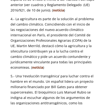
anterior (ver cuadros y Reglamento Delegado (UE)
2016/921, de 10 de junio). (
notícia
)
4.- La agricultura es parte de la solución al problema
del cambio climático. Coincidiendo con el inicio de
las negociaciones del nuevo acuerdo climático
internacional en París, el presidente del Comité de
Organizaciones Profesionales Agrarias (COPA) de la
UE, Martin Merrild, destacó cómo la agricultura y la
silvicultura contribuyen ya a la lucha contra el
cambio climático y pide un acuerdo contundente y
jurídicamente vinculante para todas las principales
economieas. (
notícia
)
5.- Una ‘revolución transgénica’ para luchar contra el
hambre en el mundo. Un español lidera un proyecto
millonario financiado por Bill Gates para obtener
supercereales. El bioquímico Luis Manuel Rubio se
indigna al escuchar algunos de los argumentos de
las organizaciones antitransgénicos, como los