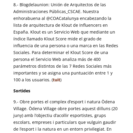
8.- Blogdelaunion: Unión de Arquitectos de las
Administraciones Públicas_CSCAE. Nuestra
enhorabuena al @COACatalunya encabezando la
lista de arquitectura de Klout de Influencers en
España. Klout es un Servicio Web que mediante un
índice llamado Klout Score mide el grado de
influencia de una persona o una marca en las Redes
Sociales. Para determinar el Klout Score de una
persona el Servicio Web analiza más de 400
parámetros distintos de las 7 Redes Sociales más
importantes y se asigna una puntuación entre 1 y
100 a los usuarios. (
tuit
)
Sortides
9.- Obre portes el complex d’esport i natura Òdena
Village. Òdena Village obre portes aquest dilluns (20
juny) amb l’objectiu d’acollir esportistes, grups
escolars, empreses i particulars que vulguin gaudir
de l’esport i la natura en un entorn privilegiat. En