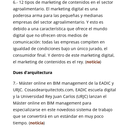
6.- 12 tipos de marketing de contenidos en el sector
agroalimentario. El marketing digital es una
poderosa arma para las pequeñas y medianas
empresas del sector agroalimentario. Y esto es
debido a una característica que ofrece el mundo
digital que no ofrecen otros medios de
comunicación: todas las empresas compiten en
igualdad de condiciones bajo un único jurado, el
consumidor final. Y dentro de este marketing digital,
el marketing de contenidos es el rey. (
notícia
)
Dues d’arquitectura
7.- Máster online en BIM management de la EADIC y
URJC. Cosasdearquitectots.com,
EADIC escuela digital
y la Universidad Rey Juan Carlos (URJC) lanzan el
Máster online en BIM management para
especializarse en este novedoso sistema de trabajo
que se convertirá en un estándar en muy poco
tiempo. (
notícia
)