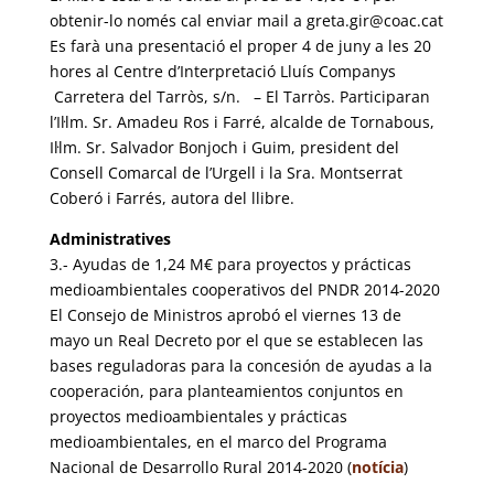
obtenir-lo només cal enviar mail a greta.gir@coac.cat
Es farà una presentació el proper 4 de juny a les 20
hores al Centre d’Interpretació Lluís Companys
Carretera del Tarròs, s/n. – El Tarròs. Participaran
l’Il·lm. Sr. Amadeu Ros i Farré, alcalde de Tornabous,
Il·lm. Sr. Salvador Bonjoch i Guim, president del
Consell Comarcal de l’Urgell i la Sra. Montserrat
Coberó i Farrés, autora del llibre.
Administratives
3.- Ayudas de 1,24 M€ para proyectos y prácticas
medioambientales cooperativos del PNDR 2014-2020
El Consejo de Ministros aprobó el viernes 13 de
mayo un Real Decreto por el que se establecen las
bases reguladoras para la concesión de ayudas a la
cooperación, para planteamientos conjuntos en
proyectos medioambientales y prácticas
medioambientales, en el marco del Programa
Nacional de Desarrollo Rural 2014-2020 (
notícia
)