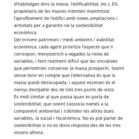
d’habitatges dins la masia, l’edificabilitat, etc.). Els
propietaris de les masies intenten maximitzar
l’aprofitament de l’edifici amb noves ampliacions i
activitats per a garantir-ne la sostenibilitat
econòmica.
Del trinomi patrimoni / medi ambient / viabilitat
econòmica, cada agent prioritza l’aspecte que li
correspon, menystenint a vegades la resta de
variables, i fent realment difícil que les iniciatives
que permetrien conservar la masia prosperin. Sovint
sense tenir en compte que l’alternativa és que la
masia quedi desocupada, i aquest escenari és el
menys desitjable des de tots tres punts de vista.
És molt similar al que passa quan es parla de
sostenibilitat, que sovint s’associa només a la
component ambiental i s’obliden les altres dues
variables, la social i l’econòmica. No es pot parlar de
sostenibilitat si no es dona resposta des de les tres
visions alhora.