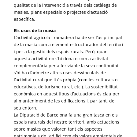
qualitat de la intervenció a través dels catàlegs de
masies, plans especials o projectes d’actuació
específica.
Els usos de la masia
L’activitat agrícola i ramadera ha de ser l’ús principal
de la masia com a element estructurador del territori
i per a la gestió dels espais rurals. Però, quan
aquesta activitat no s’hi dona o com a activitat
complementària per a fer viable la seva continuïtat,
s’hi ha d’admetre altres usos desvinculats de
l’activitat rural que li és pròpia (com les culturals o
educatives, de turisme rural, etc.). La sostenibilitat
econòmica en aquest tipus d’actuacions és clau per
al manteniment de les edificacions i, par tant, del
seu entorn.
La Diputació de Barcelona fa una gran tasca en els
espais naturals del nostre territori, amb actuacions
sobre masies que valoren tant els aspectes
patrimonials de l’edifici com els valors ambientals de