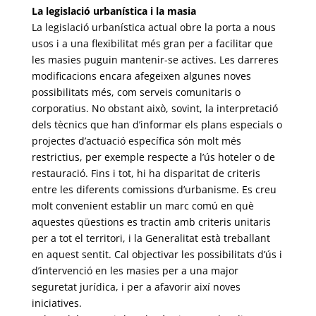
La legislació urbanística i la masia
La legislació urbanística actual obre la porta a nous
usos i a una flexibilitat més gran per a facilitar que
les masies puguin mantenir-se actives. Les darreres
modificacions encara afegeixen algunes noves
possibilitats més, com serveis comunitaris o
corporatius. No obstant això, sovint, la interpretació
dels tècnics que han d’informar els plans especials o
projectes d’actuació específica són molt més
restrictius, per exemple respecte a l’ús hoteler o de
restauració. Fins i tot, hi ha disparitat de criteris
entre les diferents comissions d’urbanisme. Es creu
molt convenient establir un marc comú en què
aquestes qüestions es tractin amb criteris unitaris
per a tot el territori, i la Generalitat està treballant
en aquest sentit. Cal objectivar les possibilitats d’ús i
d’intervenció en les masies per a una major
seguretat jurídica, i per a afavorir així noves
iniciatives.