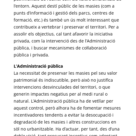
l’entorn. Aquest destí públic de les masies (com a
punts d’informació i gestió dels parcs, centres de
formació, etc.) és també un ús molt interessant que
contribueix a vertebrar i preservar el territori. Per a
assolir els objectius, cal tant afavorir la iniciativa
privada, com la intervenció des de l’Administració
pública, i buscar mecanismes de col·laboració
pública i privada.
L’Administració pública
La necessitat de preservar les masies pel seu valor
patrimonial és indiscutible, però això no justifica
intervencions desvinculades del territori, o que
generin impactes negatius per al medi rural o
natural. L’Administració pública ha de vetllar per
aquest control, però alhora ha de fomentar mesures
incentivadores tendents a evitar la desocupació i
degradació de les masies i altres construccions en
sòl no urbanitzable. Ha d’actuar, per tant, des d’una
doble visió, tant procurant incentius com adoptant