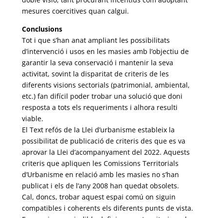
mesures coercitives quan calgui.
Conclusions
Tot i que s’han anat ampliant les possibilitats
d’intervenció i usos en les masies amb l’objectiu de
garantir la seva conservació i mantenir la seva
activitat, sovint la disparitat de criteris de les
diferents visions sectorials (patrimonial, ambiental,
etc.) fan difícil poder trobar una solució que doni
resposta a tots els requeriments i alhora resulti
viable.
El Text refós de la Llei d’urbanisme estableix la
possibilitat de publicació de criteris des que es va
aprovar la Llei d’acompanyament del 2022. Aquests
criteris que apliquen les Comissions Territorials
d’Urbanisme en relació amb les masies no s’han
publicat i els de l’any 2008 han quedat obsolets.
Cal, doncs, trobar aquest espai comú on siguin
compatibles i coherents els diferents punts de vista.