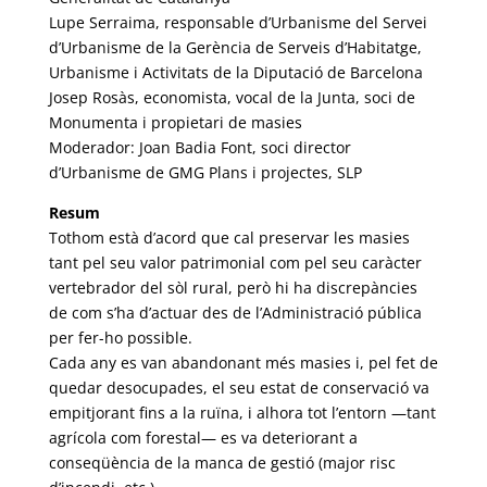
Lupe Serraima, responsable d’Urbanisme del Servei
d’Urbanisme de la Gerència de Serveis d’Habitatge,
Urbanisme i Activitats de la Diputació de Barcelona
Josep Rosàs, economista, vocal de la Junta, soci de
Monumenta i propietari de masies
Moderador: Joan Badia Font, soci director
d’Urbanisme de GMG Plans i projectes, SLP
Resum
Tothom està d’acord que cal preservar les masies
tant pel seu valor patrimonial com pel seu caràcter
vertebrador del sòl rural, però hi ha discrepàncies
de com s’ha d’actuar des de l’Administració pública
per fer-ho possible.
Cada any es van abandonant més masies i, pel fet de
quedar desocupades, el seu estat de conservació va
empitjorant fins a la ruïna, i alhora tot l’entorn —tant
agrícola com forestal— es va deteriorant a
conseqüència de la manca de gestió (major risc