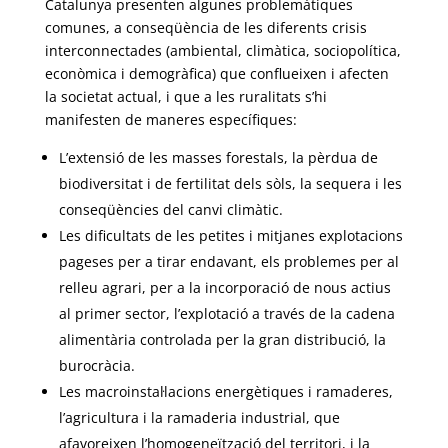
Catalunya presenten algunes problemàtiques
comunes, a conseqüència de les diferents crisis
interconnectades (ambiental, climàtica, sociopolítica,
econòmica i demogràfica) que conflueixen i afecten
la societat actual, i que a les ruralitats s’hi
manifesten de maneres específiques:
L’extensió de les masses forestals, la pèrdua de
biodiversitat i de fertilitat dels sòls, la sequera i les
conseqüències del canvi climàtic.
Les dificultats de les petites i mitjanes explotacions
pageses per a tirar endavant, els problemes per al
relleu agrari, per a la incorporació de nous actius
al primer sector, l’explotació a través de la cadena
alimentària controlada per la gran distribució, la
burocràcia.
Les macroinstal·lacions energètiques i ramaderes,
l’agricultura i la ramaderia industrial, que
afavoreixen l’homogeneïtzació del territori, i la