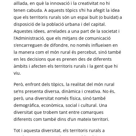
aïllada, en què la innovació i la creativitat no hi
tenen cabuda. A aquests tòpics s’hi ha afegit la idea
que els territoris rurals són un espai buit (o buidat) a
disposició de la població urbana i del capital.
Aquestes idees, arrelades a una part de la societat i
l’Administració, que els mitjans de comunicació
s’encarreguen de difondre, no només influeixen en
la manera com el món rural és percebut, sinó també
en les decisions que es prenen des de diferents
àmbits i afecten els territoris rurals i la gent que hi
viu.
Però, enfront dels tòpics, la realitat del món rural
se’ns presenta diversa, dinàmica i creativa. No és,
però, una diversitat només física, sinó també
demogràfica, econòmica, social i cultural. Una
diversitat que trobem tant entre comarques
diferents com també dins d’un mateix territori.
Tot i aquesta diversitat, els territoris rurals a