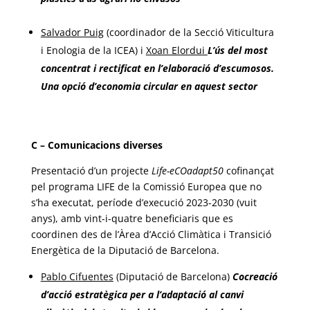
Salvador Puig
(coordinador de la Secció Viticultura
i Enologia de la ICEA) i
Xoan Elordui
L’ús del most
concentrat i rectificat en l’elaboració d’escumosos.
Una opció d’economia circular en aquest sector
C – Comunicacions diverses
Presentació d’un projecte
Life-eCOadapt50
cofinançat
pel programa LIFE de la Comissió Europea que no
s’ha executat, període d’execució 2023-2030 (vuit
anys), amb vint-i-quatre beneficiaris que es
coordinen des de l’Àrea d’Acció Climàtica i Transició
Energètica de la Diputació de Barcelona.
Pablo Cifuentes
(Diputació de Barcelona)
Cocreació
d’acció estratègica per a l’adaptació al canvi