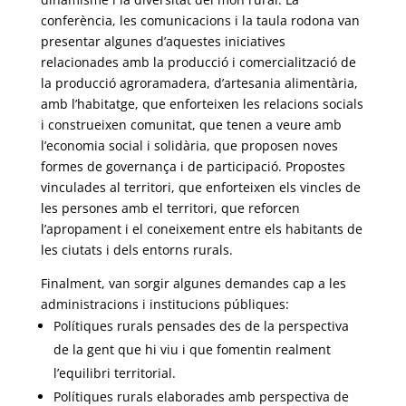
conferència, les comunicacions i la taula rodona van
presentar algunes d’aquestes iniciatives
relacionades amb la producció i comercialització de
la producció agroramadera, d’artesania alimentària,
amb l’habitatge, que enforteixen les relacions socials
i construeixen comunitat, que tenen a veure amb
l’economia social i solidària, que proposen noves
formes de governança i de participació. Propostes
vinculades al territori, que enforteixen els vincles de
les persones amb el territori, que reforcen
l’apropament i el coneixement entre els habitants de
les ciutats i dels entorns rurals.
Finalment, van sorgir algunes demandes cap a les
administracions i institucions públiques:
Polítiques rurals pensades des de la perspectiva
de la gent que hi viu i que fomentin realment
l’equilibri territorial.
Polítiques rurals elaborades amb perspectiva de