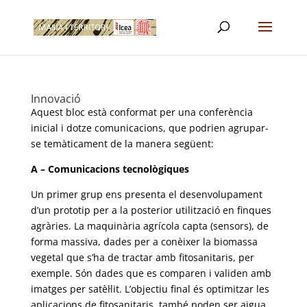
Innovació
Aquest bloc està conformat per una conferència
inicial i dotze comunicacions, que podrien agrupar-
se temàticament de la manera següent:
A – Comunicacions tecnològiques
Un primer grup ens presenta el desenvolupament
d’un prototip per a la posterior utilització en finques
agràries. La maquinària agrícola capta (sensors), de
forma massiva, dades per a conèixer la biomassa
vegetal que s’ha de tractar amb fitosanitaris, per
exemple. Són dades que es comparen i validen amb
imatges per satèl·lit. L’objectiu final és optimitzar les
aplicacions de fitosanitaris, també poden ser aigua,