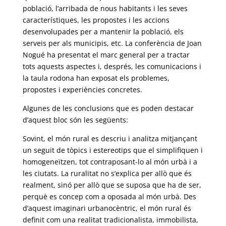
població, l’arribada de nous habitants i les seves
característiques, les propostes i les accions
desenvolupades per a mantenir la població, els
serveis per als municipis, etc. La conferència de Joan
Nogué ha presentat el marc general per a tractar
tots aquests aspectes i, després, les comunicacions i
la taula rodona han exposat els problemes,
propostes i experiències concretes.
Algunes de les conclusions que es poden destacar
d’aquest bloc són les següents:
Sovint, el món rural es descriu i analitza mitjançant
un seguit de tòpics i estereotips que el simplifiquen i
homogeneïtzen, tot contraposant-lo al món urbà i a
les ciutats. La ruralitat no s’explica per allò que és
realment, sinó per allò que se suposa que ha de ser,
perquè es concep com a oposada al món urbà. Des
d’aquest imaginari urbanocèntric, el món rural és
definit com una realitat tradicionalista, immobilista,