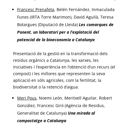
Francesc Prenafeta
, Belén Fernández, Inmaculada
Funes (IRTA Torre Marimon), David Aguilà, Teresa
Botargues (Diputació de Lleida)
Les comarques de
Ponent, un laboratori per a l’explotació del
potencial de la bioeconomia a Catalunya
Presentació de la gestió en la transformació dels
residus orgànics a Catalunya, les xarxes, les
iniciatives i l’experiència en l’obtenció d’un recurs (el
compost) i les millores que representen la seva
aplicació en sòls agrícoles, com la fertilitat, la
biodiversitat o la retenció d’aigua.
Meri Pous
, Noemi León, Meritxell Aguilar, Robert
González, Francesc Giró (Agència de Residus,
Generalitat de Catalunya)
Una mirada al
compostatge a Catalunya