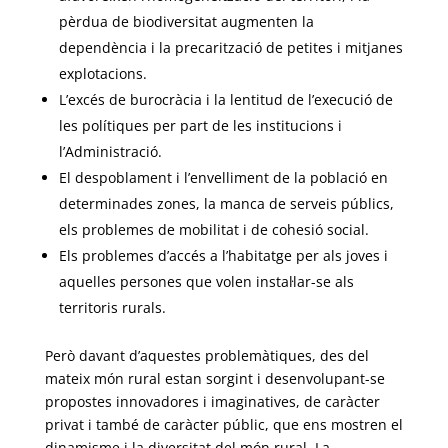
pèrdua de biodiversitat augmenten la
dependència i la precarització de petites i mitjanes
explotacions.
L’excés de burocràcia i la lentitud de l’execució de
les polítiques per part de les institucions i
l’Administració.
El despoblament i l’envelliment de la població en
determinades zones, la manca de serveis públics,
els problemes de mobilitat i de cohesió social.
Els problemes d’accés a l’habitatge per als joves i
aquelles persones que volen instal·lar-se als
territoris rurals.
Però davant d’aquestes problemàtiques, des del
mateix món rural estan sorgint i desenvolupant-se
propostes innovadores i imaginatives, de caràcter
privat i també de caràcter públic, que ens mostren el
dinamisme i la diversitat del món rural. La