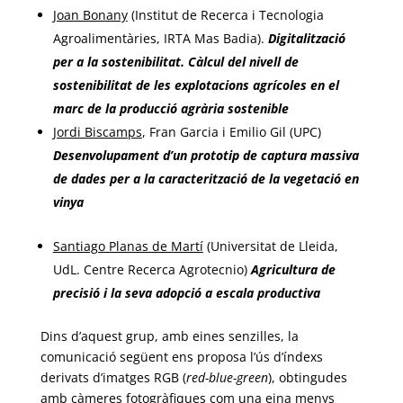
Joan Bonany
(Institut de Recerca i Tecnologia
Agroalimentàries, IRTA Mas Badia).
Digitalització
per a la sostenibilitat. Càlcul del nivell de
sostenibilitat de les explotacions agrícoles en el
marc de la producció agrària sostenible
Jordi Biscamps
, Fran Garcia i Emilio Gil (UPC)
Desenvolupament d’un prototip de captura massiva
de dades per a la caracterització de la vegetació en
vinya
Santiago Planas de Martí
(Universitat de Lleida,
UdL. Centre Recerca Agrotecnio)
Agricultura de
precisió i la seva adopció a escala productiva
Dins d’aquest grup, amb eines senzilles, la
comunicació següent ens proposa l’ús d’índexs
derivats d’imatges RGB (
red-blue-green
), obtingudes
amb càmeres fotogràfiques com una eina menys