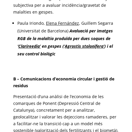
subjectiva per a avaluar incidència/gravetat de
malalties en gespes.
Paula Iriondo,
Elena Fernández
, Guillem Segarra
(Universitat de Barcelona)
Avaluació per imatges
RGB de la malaltia produïda per dues soques de
‘
Clarireedia’
en gespes (‘
Agrostis stolonifera’
) i el
seu control biològic
B – Comunicacions d’economia circular i gestió de
residus
Presentació d’una anàlisi de l’economia de les
comarques de Ponent (Depressió Central de
Catalunya), concretament per a analitzar,
geolocalitzar i valorar les dejeccions ramaderes, per
a facilitar-ne la transició cap a un model més
sostenible (valorització dels fertilitzants i el biometà).