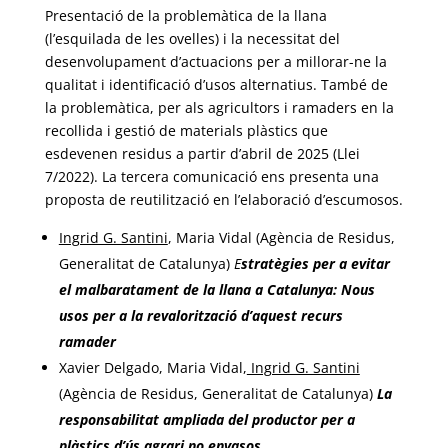
Presentació de la problemàtica de la llana
(l’esquilada de les ovelles) i la necessitat del
desenvolupament d’actuacions per a millorar-ne la
qualitat i identificació d’usos alternatius. També de
la problemàtica, per als agricultors i ramaders en la
recollida i gestió de materials plàstics que
esdevenen residus a partir d’abril de 2025 (Llei
7/2022). La tercera comunicació ens presenta una
proposta de reutilització en l’elaboració d’escumosos.
Ingrid G. Santini
, Maria Vidal (Agència de Residus,
Generalitat de Catalunya)
E
stratègies per a evitar
el malbaratament de la llana a Catalunya: Nous
usos per a la revalorització d’aquest recurs
ramader
Xavier Delgado, Maria Vidal,
Ingrid G. Santini
(Agència de Residus, Generalitat de Catalunya)
La
responsabilitat ampliada del productor per a
plàstics d’ús agrari no envasos