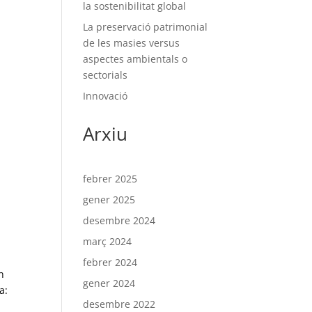
la sostenibilitat global
La preservació patrimonial
de les masies versus
aspectes ambientals o
sectorials
Innovació
Arxiu
febrer 2025
gener 2025
desembre 2024
març 2024
febrer 2024
n
gener 2024
a:
desembre 2022