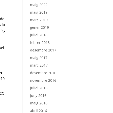
maig 2022
maig 2019
 de
març 2019
 los
gener 2019
.) y
juliol 2018
febrer 2018
vel
desembre 2017
maig 2017
març 2017
de
desembre 2016
 en
novembre 2016
juliol 2016
ECO
juny 2016
e
maig 2016
abril 2016