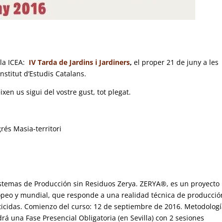
la ICEA:
IV Tarda de Jardins i Jardiners
,
el proper 21 de juny a les
Institut d’Estudis Catalans.
en us sigui del vostre gust, tot plegat.
és Masia-territori
Sistemas de Producción sin Residuos Zerya. ZERYA®, es un proyecto
opeo y mundial, que responde a una realidad técnica de producció
sticidas. Comienzo del curso: 12 de septiembre de 2016.
Metodologí
drá una Fase Presencial Obligatoria (en Sevilla) con 2 sesiones