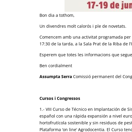
Bon dia a tothom,
Un divendres molt calorós i ple de novetats.
Comencem amb una activitat programada per 
17:30 de la tarda, a la Sala Prat de la Riba de l’
Esperem que totes les informacions que segueix
Ben cordialment
Assumpta Serra
Comissió permanent del Congr
Cursos i Congressos
1.- VIII Curso de Técnico en Implantación de 
español con una rápida expansión a nivel eur
hortofrutícola sostenible y sin residuos de pe
Plataforma ‘on line’ Agrodocentia. El Curso ten