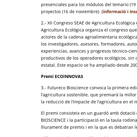
presenciales para los módulos del temario (19 
proyectos (16 de noviembre).
(informació i ins
2.- XII Congreso SEAE de Agricultura Ecológic
Agricultura Ecológica organiza el congreso que
actores de la cadena agroalimentaria ecológica
los investigadores, asesores, formadores, auto
experiencias, avances y progresos técnico-cien
productivos de los operadores ecológicos, sin o
estatal. Este espacio se ha ampliado desde 200
Premi ECOINNOVAS
3.- Futureco Bioscience convoca la primera ed
l’agricultura sostenible, que premiarà la millo
la reducció de l’impacte de l’agricultura en el
El premi consisteix en un guardó amb dotació 
BIOSCIENCE i la participació en la taula rodo
lliurament de premis i en la que es debatran le