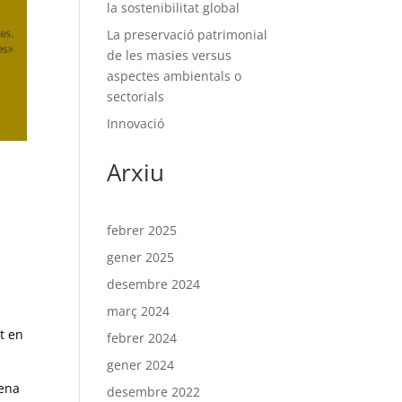
la sostenibilitat global
La preservació patrimonial
de les masies versus
aspectes ambientals o
sectorials
Innovació
Arxiu
febrer 2025
gener 2025
desembre 2024
març 2024
et en
febrer 2024
gener 2024
tena
desembre 2022