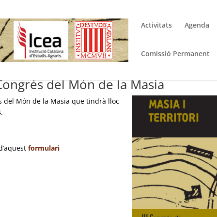
Activitats
Agenda
Comissió Permanent
 Congrés del Món de la Masia
s del Món de la Masia que tindrà lloc
.
à d’aquest
formulari