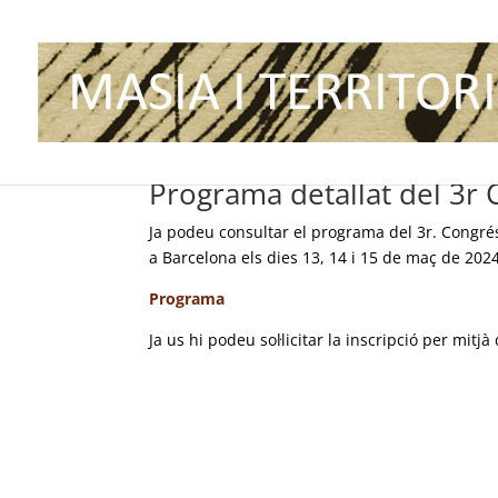
Programa detallat del 3r
Ja podeu consultar el programa del 3r. Congré
a Barcelona els dies 13, 14 i 15 de maç de 2024
Programa
Ja us hi podeu sol·licitar la inscripció per mitj