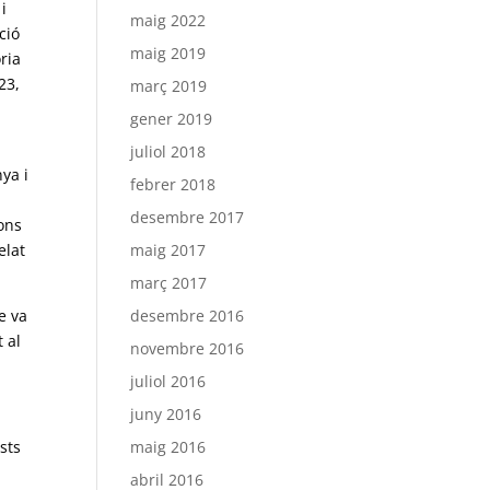
i
maig 2022
ció
maig 2019
oria
23,
març 2019
l
gener 2019
juliol 2018
ya i
febrer 2018
desembre 2017
ions
maig 2017
elat
març 2017
desembre 2016
e va
 al
novembre 2016
juliol 2016
juny 2016
maig 2016
sts
abril 2016