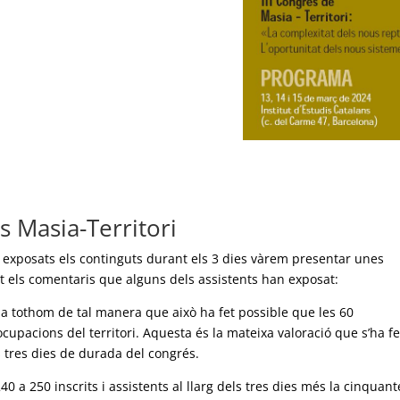
s Masia-Territori
 exposats els continguts durant els 3 dies vàrem presentar unes
it els comentaris que alguns dels assistents han exposat:
t a tothom de tal manera que això ha fet possible que les 60
ocupacions del territori. Aquesta és la mateixa valoració que s’ha f
ls tres dies de durada del congrés.
40 a 250 inscrits i assistents al llarg dels tres dies més la cinquan