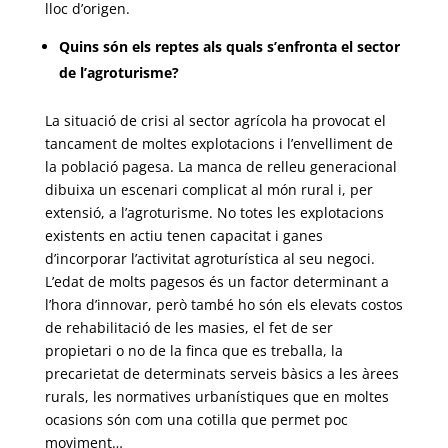
lloc d’origen.
Quins són els reptes als quals s’enfronta el sector
de l’agroturisme?
La situació de crisi al sector agrícola ha provocat el
tancament de moltes explotacions i l’envelliment de
la població pagesa. La manca de relleu generacional
dibuixa un escenari complicat al món rural i, per
extensió, a l’agroturisme. No totes les explotacions
existents en actiu tenen capacitat i ganes
d’incorporar l’activitat agroturística al seu negoci.
L’edat de molts pagesos és un factor determinant a
l’hora d’innovar, però també ho són els elevats costos
de rehabilitació de les masies, el fet de ser
propietari o no de la finca que es treballa, la
precarietat de determinats serveis bàsics a les àrees
rurals, les normatives urbanístiques que en moltes
ocasions són com una cotilla que permet poc
moviment…