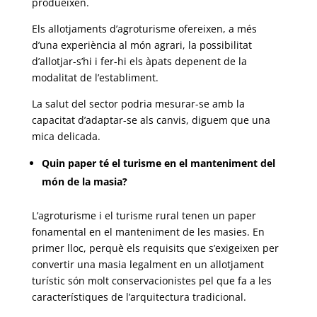
produeixen.
Els allotjaments d’agroturisme ofereixen, a més
d’una experiència al món agrari, la possibilitat
d’allotjar-s’hi i fer-hi els àpats depenent de la
modalitat de l’establiment.
La salut del sector podria mesurar-se amb la
capacitat d’adaptar-se als canvis, diguem que una
mica delicada.
Quin paper té el turisme en el manteniment del
món de la masia?
L’agroturisme i el turisme rural tenen un paper
fonamental en el manteniment de les masies. En
primer lloc, perquè els requisits que s’exigeixen per
convertir una masia legalment en un allotjament
turístic són molt conservacionistes pel que fa a les
característiques de l’arquitectura tradicional.