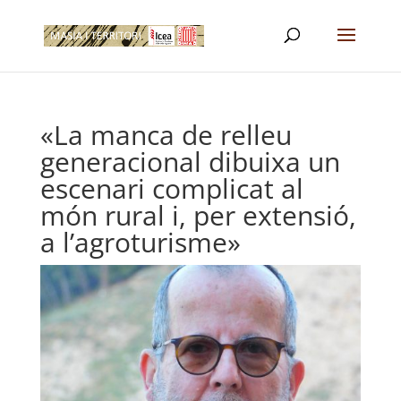
«La manca de relleu
generacional dibuixa un
escenari complicat al
món rural i, per extensió,
a l’agroturisme»