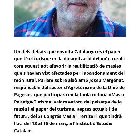
Un dels debats que envolta Catalunya és el paper
que té el turisme en la dinamització del món rural i
com aquest pot afavorir la reutilització de masies
que s’havien vist afectades per l’abandonament del
món rural. Parlem sobre això amb Josep Margenat,
responsable del sector d’Agroturisme de la Unió de
Pagesos, que participarà en la taula rodona
«
Masia-
Paisatge-Turisme: valors entorn del paisatge de la
masia i el paper del turisme. Reptes actuals i de
futur
»
, del 3r Congrés Masia i Territori, que tindrà
lloc, del 13 al 15 de març, a l’Institut d’Estudis
Catalans.