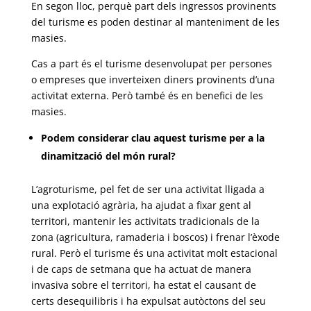
En segon lloc, perquè part dels ingressos provinents
del turisme es poden destinar al manteniment de les
masies.
Cas a part és el turisme desenvolupat per persones
o empreses que inverteixen diners provinents d’una
activitat externa. Però també és en benefici de les
masies.
Podem considerar clau aquest turisme per a la
dinamització del món rural?
L’agroturisme, pel fet de ser una activitat lligada a
una explotació agrària, ha ajudat a fixar gent al
territori, mantenir les activitats tradicionals de la
zona (agricultura, ramaderia i boscos) i frenar l’èxode
rural. Però el turisme és una activitat molt estacional
i de caps de setmana que ha actuat de manera
invasiva sobre el territori, ha estat el causant de
certs desequilibris i ha expulsat autòctons del seu