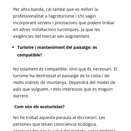
Per altra banda, cal també que es millori la
professionalitat a l’agroturisme i s’hi vagin
incorporant serveis i prestacions que podem trobar
en altres instal·lacions turístiques, ja que les
exigències del mercat van augmentant.
Turisme i manteniment del paisatge: és
compatible?
No solament és compatible, sinó que és necessari. El
turisme ha destrossat el paisatge de la costa i de
molts indrets de muntanya. Dependrà del model de
país que vulguem. I dels interessos que es moguin
darrere.
Com són els ecoturistes?
No he trobat aquesta paraula al diccionari. Les
persones que tenen consciència ecològica,
preocupades per la salut del planeta, consumidores