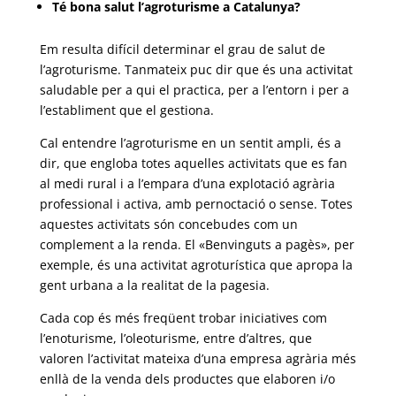
Té bona salut l’agroturisme a Catalunya?
Em resulta difícil determinar el grau de salut de
l’agroturisme. Tanmateix puc dir que és una activitat
saludable per a qui el practica, per a l’entorn i per a
l’establiment que el gestiona.
Cal entendre l’agroturisme en un sentit ampli, és a
dir, que engloba totes aquelles activitats que es fan
al medi rural i a l’empara d’una explotació agrària
professional i activa, amb pernoctació o sense. Totes
aquestes activitats són concebudes com un
complement a la renda. El «Benvinguts a pagès», per
exemple, és una activitat agroturística que apropa la
gent urbana a la realitat de la pagesia.
Cada cop és més freqüent trobar iniciatives com
l’enoturisme, l’oleoturisme, entre d’altres, que
valoren l’activitat mateixa d’una empresa agrària més
enllà de la venda dels productes que elaboren i/o