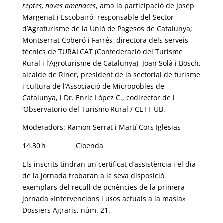
reptes, noves amenaces
, amb la participació de Josep
Margenat i Escobairó, responsable del Sector
d’Agroturisme de la Unió de Pagesos de Catalunya;
Montserrat Coberó i Farrés, directora dels serveis
tècnics de TURALCAT (Confederació del Turisme
Rural i l’Agroturisme de Catalunya), Joan Solà i Bosch,
alcalde de Riner, president de la sectorial de turisme
i cultura de l’Associació de Micropobles de
Catalunya, i Dr. Enric López C., codirector de l
‘Observatorio del Turismo Rural / CETT-UB.
Moderadors: Ramon Serrat i Martí Cors Iglesias
14.30 h Cloenda
Els inscrits tindran un certificat d’assistència i el dia
de la jornada trobaran a la seva disposició
exemplars del recull de ponències de la primera
jornada «Intervencions i usos actuals a la masia»
Dossiers Agraris, núm. 21.