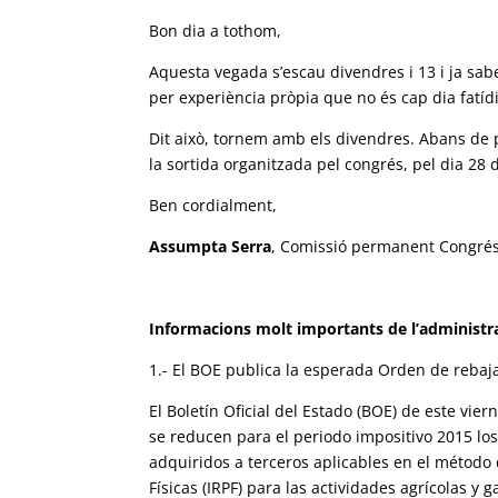
Bon dia a tothom,
Aquesta vegada s’escau divendres i 13 i ja sab
per experiència pròpia que no és cap dia fatídi
Dit això, tornem amb els divendres. Abans de 
la sortida organitzada pel congrés, pel dia 28 
Ben cordialment,
Assumpta Serra
, Comissió permanent Congrés 
Informacions molt importants de l’administr
1.- El BOE publica la esperada Orden de rebaj
El Boletín Oficial del Estado (BOE) de este vi
se reducen para el periodo impositivo 2015 los
adquiridos a terceros aplicables en el método
Físicas (IRPF) para las actividades agrícolas y