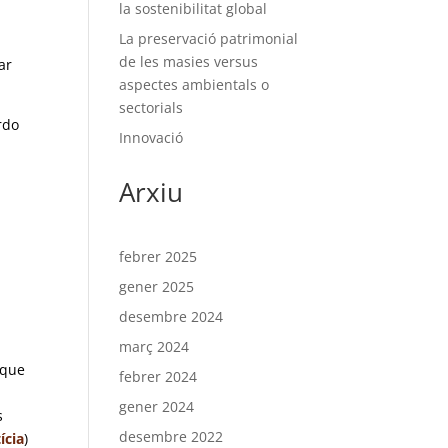
la sostenibilitat global
La preservació patrimonial
de les masies versus
ar
aspectes ambientals o
sectorials
rdo
Innovació
Arxiu
febrer 2025
gener 2025
desembre 2024
març 2024
 que
febrer 2024
gener 2024
s
desembre 2022
ícia
)