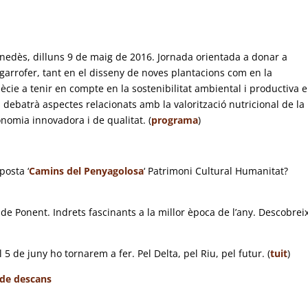
Penedès, dilluns 9 de maig de 2016. Jornada orientada a donar a
 garrofer, tant en el disseny de noves plantacions com en la
ècie a tenir en compte en la sostenibilitat ambiental i productiva 
debatrà aspectes relacionats amb la valorització nutricional de la
onomia innovadora i de qualitat. (
programa
)
posta ‘
Camins del Penyagolosa
‘ Patrimoni Cultural Humanitat?
 de Ponent. Indrets fascinants a la millor època de l’any. Descobrei
5 de juny ho tornarem a fer. Pel Delta, pel Riu, pel futur. (
tuit
)
 de descans