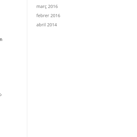
març 2016
febrer 2016
abril 2014
en
x-