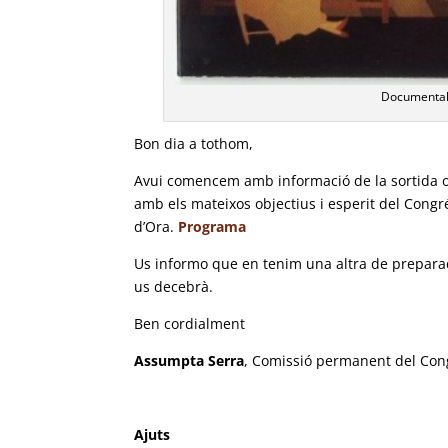
Documental
Bon dia a tothom,
Avui comencem amb informació de la sortida o
amb els mateixos objectius i esperit del Congrés
d’Ora.
Programa
Us informo que en tenim una altra de preparad
us decebrà.
Ben cordialment
Assumpta Serra
, Comissió permanent del Cong
Ajuts