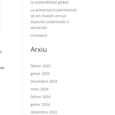
la sostenibilitat global
La preservació patrimonial
de les masies versus
aspectes ambientals o
sectorials
Innovació
,
Arxiu
l
febrer 2025
poc
gener 2025
desembre 2024
març 2024
febrer 2024
gener 2024
desembre 2022