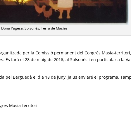
 Dona Pagesa. Solsonès, Terra de Masies
rganitzada per la Comissió permanent del Congrés Masia-territori
. Es farà el 28 de maig de 2016, al Solsonés i en particular a la Val
a pel Berguedà el dia 18 de juny. ja us enviaré el programa. Tam
res Masia-territori