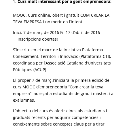
Curs molt interessant per a gent emprenedora:
MOOC. Curs online, obert i gratuït COM CREAR LA
TEVA EMPRESA i no morir en l’intent.
Inici: 7 de març de 2016 Fi: 17 d’abril de 2016
Inscripcions obertes!
S’inscriu en el marc de la iniciativa Plataforma
Coneixement, Territori i Innovació (Plataforma CTI),
coordinada per l’Associació Catalana d’Universitats
Públiques (ACUP)
El proper 7 de març s’iniciarà la primera edició del
curs MOOC d’emprenedoria “Com crear la teva
empresa”, adreçat a estudiants de grau i màster, i a
exalumnes.
L’objectiu del curs és oferir eines als estudiants i
graduats recents per adquirir competències i
coneixements sobre conceptes claus per a tirar