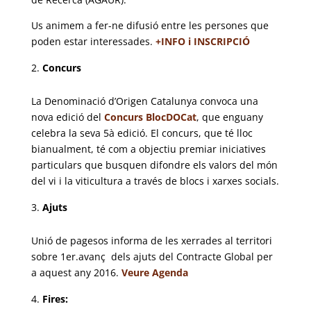
Us animem a fer-ne difusió entre les persones que
poden estar interessades.
+INFO i INSCRIPCIÓ
Concurs
La Denominació d’Origen Catalunya convoca una
nova edició del
Concurs BlocDOCat
, que enguany
celebra la seva 5à edició. El concurs, que té lloc
bianualment, té com a objectiu premiar iniciatives
particulars que busquen difondre els valors del món
del vi i la viticultura a través de blocs i xarxes socials.
Ajuts
Unió de pagesos informa de les xerrades al territori
sobre 1er.avanç dels ajuts del Contracte Global per
a aquest any 2016.
Veure Agenda
Fires: