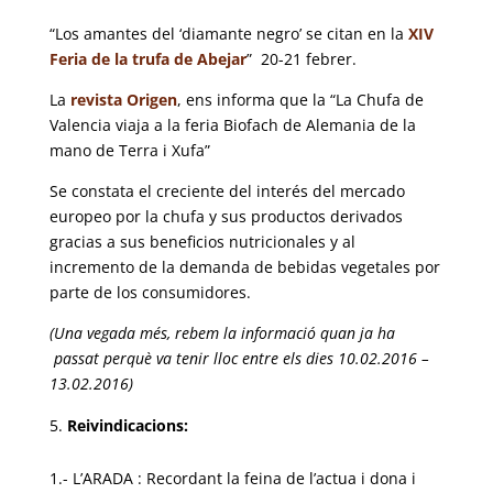
“Los amantes del ‘diamante negro’ se citan en la
XIV
Feria de la trufa de Abejar
” 20-21 febrer.
La
revista Origen
, ens informa que la “La Chufa de
Valencia viaja a la feria Biofach de Alemania de la
mano de Terra i Xufa”
Se constata el creciente del interés del mercado
europeo por la chufa y sus productos derivados
gracias a sus beneficios nutricionales y al
incremento de la demanda de bebidas vegetales por
parte de los consumidores.
(Una vegada més, rebem la informació quan ja ha
passat perquè va tenir lloc entre els dies 10.02.2016 –
13.02.2016)
Reivindicacions:
1.- L’ARADA ‏: Recordant la feina de l’actua i dona i