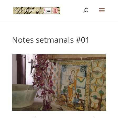
Notes setmanals #01